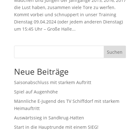
Mädchen und Jungen der Jahrgänge 2015, 2016, 2017
die Lust haben, zusammen viele Tore zu werfen.
Kommt vorbei und schnuppert in unser Training
Dienstag 09.04.2024 (oder jedem anderen Dienstag)
um 15:45 Uhr – Große Halle...
Suchen
Neue Beiträge
Saisonabschluss mit starkem Auftritt
Spiel auf Augenhöhe
Männliche E-Jugend des TV Schiffdorf mit starkem
Heimauftritt
Auswärtssieg in Sandkrug-Hatten
Start in die Hauptrunde mit einem SIEG!