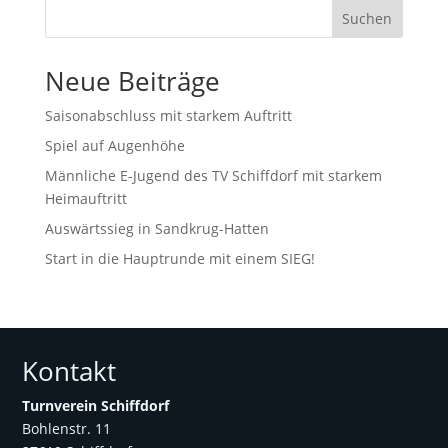
Suchen
Neue Beiträge
Saisonabschluss mit starkem Auftritt
Spiel auf Augenhöhe
Männliche E-Jugend des TV Schiffdorf mit starkem
Heimauftritt
Auswärtssieg in Sandkrug-Hatten
Start in die Hauptrunde mit einem SIEG!
Kontakt
Turnverein Schiffdorf
Bohlenstr. 11