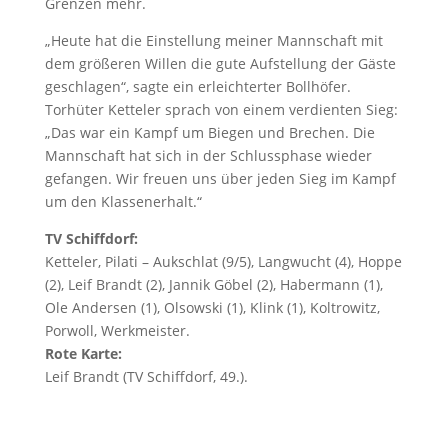
Grenzen mehr.
„Heute hat die Einstellung meiner Mannschaft mit
dem größeren Willen die gute Aufstellung der Gäste
geschlagen“, sagte ein erleichterter Bollhöfer.
Torhüter Ketteler sprach von einem verdienten Sieg:
„Das war ein Kampf um Biegen und Brechen. Die
Mannschaft hat sich in der Schlussphase wieder
gefangen. Wir freuen uns über jeden Sieg im Kampf
um den Klassenerhalt.“
TV Schiffdorf:
Ketteler, Pilati – Aukschlat (9/5), Langwucht (4), Hoppe
(2), Leif Brandt (2), Jannik Göbel (2), Habermann (1),
Ole Andersen (1), Olsowski (1), Klink (1), Koltrowitz,
Porwoll, Werkmeister.
Rote Karte:
Leif Brandt (TV Schiffdorf, 49.).