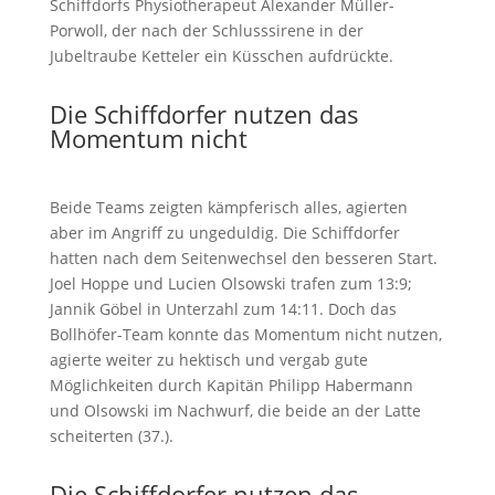
Schiffdorfs Physiotherapeut Alexander Müller-
Porwoll, der nach der Schlusssirene in der
Jubeltraube Ketteler ein Küsschen aufdrückte.
Die Schiffdorfer nutzen das
Momentum nicht
Beide Teams zeigten kämpferisch alles, agierten
aber im Angriff zu ungeduldig. Die Schiffdorfer
hatten nach dem Seitenwechsel den besseren Start.
Joel Hoppe und Lucien Olsowski trafen zum 13:9;
Jannik Göbel in Unterzahl zum 14:11. Doch das
Bollhöfer-Team konnte das Momentum nicht nutzen,
agierte weiter zu hektisch und vergab gute
Möglichkeiten durch Kapitän Philipp Habermann
und Olsowski im Nachwurf, die beide an der Latte
scheiterten (37.).
Die Schiffdorfer nutzen das