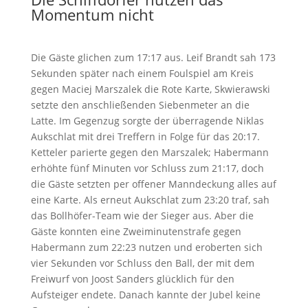
Momentum nicht
Die Gäste glichen zum 17:17 aus. Leif Brandt sah 173
Sekunden später nach einem Foulspiel am Kreis
gegen Maciej Marszalek die Rote Karte, Skwierawski
setzte den anschließenden Siebenmeter an die
Latte. Im Gegenzug sorgte der überragende Niklas
Aukschlat mit drei Treffern in Folge für das 20:17.
Ketteler parierte gegen den Marszalek; Habermann
erhöhte fünf Minuten vor Schluss zum 21:17, doch
die Gäste setzten per offener Manndeckung alles auf
eine Karte. Als erneut Aukschlat zum 23:20 traf, sah
das Bollhöfer-Team wie der Sieger aus. Aber die
Gäste konnten eine Zweiminutenstrafe gegen
Habermann zum 22:23 nutzen und eroberten sich
vier Sekunden vor Schluss den Ball, der mit dem
Freiwurf von Joost Sanders glücklich für den
Aufsteiger endete. Danach kannte der Jubel keine