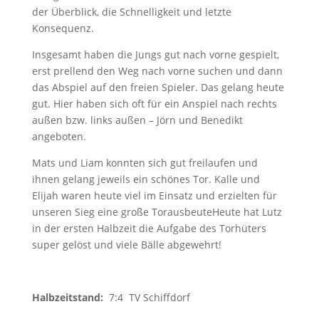
der Überblick, die Schnelligkeit und letzte
Konsequenz.
Insgesamt haben die Jungs gut nach vorne gespielt,
erst prellend den Weg nach vorne suchen und dann
das Abspiel auf den freien Spieler. Das gelang heute
gut
. Hier haben sich oft für ein Anspiel nach rechts
außen bzw. links außen – Jörn und Benedikt
angeboten.
Mats und Liam konnten sich gut freilaufen und
ihnen gelang jeweils ein schönes Tor.
Kalle und
Elijah waren heute
viel im Einsatz und erzielten für
unseren Sieg eine große Torausbeute
Heute hat Lutz
in der ersten Halbzeit d
ie Aufgabe des Torhüters
super gelöst und viele Bälle abgewehrt!
Halbzeitstand:
7:4 TV
Schiffdorf