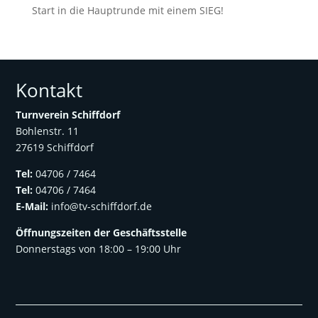
Start in die Hauptrunde mit einem SIEG!
Kontakt
Turnverein Schiffdorf
Bohlenstr. 11
27619 Schiffdorf
Tel:
04706 / 7464
Tel:
04706 / 7464
E-Mail:
info@tv-schiffdorf.de
Öffnungszeiten der
Geschäftsstelle
Donnerstags von 18:00 – 19:00 Uhr