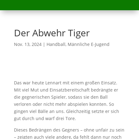
Der Abwehr Tiger
Nov. 13, 2024
|
Handball
,
Männliche E-Jugend
Das war heute Lennart
mit einem
große
n
Einsatz.
Mit viel Mut und Einsatzbereitschaft bedrängte er
die gegnerischen Spieler, sodass sie den Ball
verloren oder nicht mehr abspielen konnten. So
gingen viel Bälle an uns. Gleichzeitig setzte er sich
gut durch und warf drei Tore.
Dieses Bedrängen des Gegners – ohne unfair zu sein
– zeigten auch viele andere, da fehlt dann
nur
noch